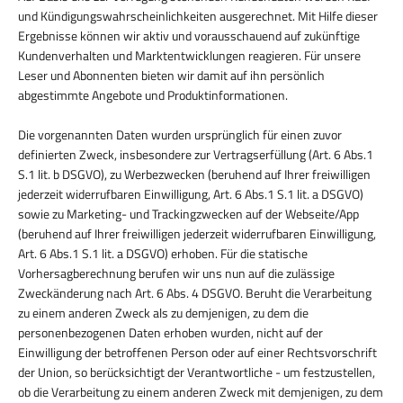
und Kündigungswahrscheinlichkeiten ausgerechnet. Mit Hilfe dieser
Ergebnisse können wir aktiv und vorausschauend auf zukünftige
Kundenverhalten und Marktentwicklungen reagieren. Für unsere
Leser und Abonnenten bieten wir damit auf ihn persönlich
abgestimmte Angebote und Produktinformationen.
Die vorgenannten Daten wurden ursprünglich für einen zuvor
definierten Zweck, insbesondere zur Vertragserfüllung (Art. 6 Abs.1
S.1 lit. b DSGVO), zu Werbezwecken (beruhend auf Ihrer freiwilligen
jederzeit widerrufbaren Einwilligung, Art. 6 Abs.1 S.1 lit. a DSGVO)
sowie zu Marketing- und Trackingzwecken auf der Webseite/App
(beruhend auf Ihrer freiwilligen jederzeit widerrufbaren Einwilligung,
Art. 6 Abs.1 S.1 lit. a DSGVO) erhoben. Für die statische
Vorhersagberechnung berufen wir uns nun auf die zulässige
Zweckänderung nach Art. 6 Abs. 4 DSGVO. Beruht die Verarbeitung
zu einem anderen Zweck als zu demjenigen, zu dem die
personenbezogenen Daten erhoben wurden, nicht auf der
Einwilligung der betroffenen Person oder auf einer Rechtsvorschrift
der Union, so berücksichtigt der Verantwortliche - um festzustellen,
ob die Verarbeitung zu einem anderen Zweck mit demjenigen, zu dem