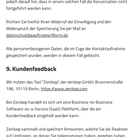
jedoch darauf hin, dass in einem solchen Fall die Konversation nicht
fortgeführt werden kann.
Richten Sie hierfür Ihren Widerruf der Einwilligung und den
Widerspruch der Speicherung Sie per Mail an
datenschutzbeauftragter@vrm.de
.
Alle personenbezogenen Daten, die im Zuge der Kontaktaufnahme
gespeichert wurden, werden in diesem Fall gelöscht.
9. Kundenfeedback
Wir nutzen das Tool "Zenloop", der zenloop GmbH, Brunnenstraße
196, 10119 Berlin,
https://www.zenloop.com
Bei Zenloop handelt es sich um eine Business-to-Business
Software-as-a-Service (SaaS) Plattform, über die ein
Kundenfeedback eingeholt werden kann.
Zenloop sammelt und speichert Antworten, welche Sie als Reaktion
auf Umfragen, an denen Sie teilgenommen haben, gegeben haben.