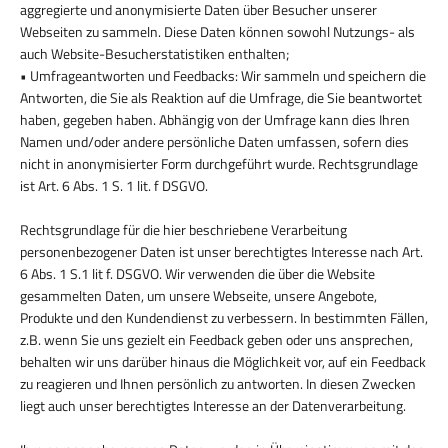
aggregierte und anonymisierte Daten über Besucher unserer
Webseiten zu sammeln. Diese Daten können sowohl Nutzungs- als
auch Website-Besucherstatistiken enthalten;
• Umfrageantworten und Feedbacks: Wir sammeln und speichern die
Antworten, die Sie als Reaktion auf die Umfrage, die Sie beantwortet
haben, gegeben haben. Abhängig von der Umfrage kann dies Ihren
Namen und/oder andere persönliche Daten umfassen, sofern dies
nicht in anonymisierter Form durchgeführt wurde. Rechtsgrundlage
ist Art. 6 Abs. 1 S. 1 lit. f DSGVO.
Rechtsgrundlage für die hier beschriebene Verarbeitung
personenbezogener Daten ist unser berechtigtes Interesse nach Art.
6 Abs. 1 S.1 lit f. DSGVO. Wir verwenden die über die Website
gesammelten Daten, um unsere Webseite, unsere Angebote,
Produkte und den Kundendienst zu verbessern. In bestimmten Fällen,
z.B. wenn Sie uns gezielt ein Feedback geben oder uns ansprechen,
behalten wir uns darüber hinaus die Möglichkeit vor, auf ein Feedback
zu reagieren und Ihnen persönlich zu antworten. In diesen Zwecken
liegt auch unser berechtigtes Interesse an der Datenverarbeitung.