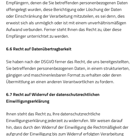
Empfängern, denen die Sie betreffenden personenbezogenen Daten
offengelegt wurden, diese Berichtigung oder Löschung der Daten
oder Einschränkung der Verarbeitung mitzuteilen, es sei denn, dies
erweist sich als unmöglich oder ist mit einem unverhältnismäßigen
Aufwand verbunden. Ferner steht Ihnen das Recht zu, über diese
Empfänger unterrichtet zu werden.
6.6 Recht auf Datenübertragbarkeit
Sie haben nach der DSGVO ferner das Recht, die uns bereitgestellten,
Sie betreffenden personenbezogenen Daten, in einem strukturierten,
gängigen und maschinenlesbaren Format zu erhalten oder deren
Übermittlung an einen anderen Verantwortlichen zu fordern.
6.7 Recht auf Widerruf der datenschutzrechtlichen
Einwilligungserklärung
Ihnen steht das Recht zu, Ihre datenschutzrechtliche
Einwilligungserklärung jederzeit zu widerrufen. Wir weisen darauf
hin, dass durch den Widerruf der Einwilligung die Rechtmäßigkeit der
aufgrund der Einwilligung bis zum Widerruf erfolgten Verarbeitung