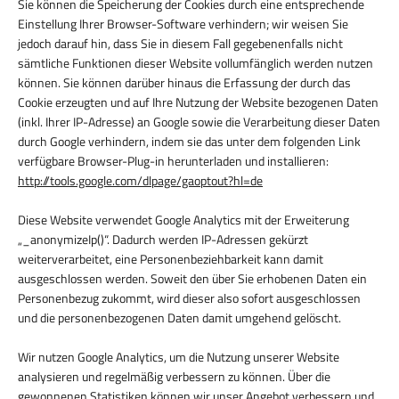
Sie können die Speicherung der Cookies durch eine entsprechende
Einstellung Ihrer Browser-Software verhindern; wir weisen Sie
jedoch darauf hin, dass Sie in diesem Fall gegebenenfalls nicht
sämtliche Funktionen dieser Website vollumfänglich werden nutzen
können. Sie können darüber hinaus die Erfassung der durch das
Cookie erzeugten und auf Ihre Nutzung der Website bezogenen Daten
(inkl. Ihrer IP-Adresse) an Google sowie die Verarbeitung dieser Daten
durch Google verhindern, indem sie das unter dem folgenden Link
verfügbare Browser-Plug-in herunterladen und installieren:
http://tools.google.com/dlpage/gaoptout?hl=de
Diese Website verwendet Google Analytics mit der Erweiterung
„_anonymizeIp()“. Dadurch werden IP-Adressen gekürzt
weiterverarbeitet, eine Personenbeziehbarkeit kann damit
ausgeschlossen werden. Soweit den über Sie erhobenen Daten ein
Personenbezug zukommt, wird dieser also sofort ausgeschlossen
und die personenbezogenen Daten damit umgehend gelöscht.
Wir nutzen Google Analytics, um die Nutzung unserer Website
analysieren und regelmäßig verbessern zu können. Über die
gewonnenen Statistiken können wir unser Angebot verbessern und