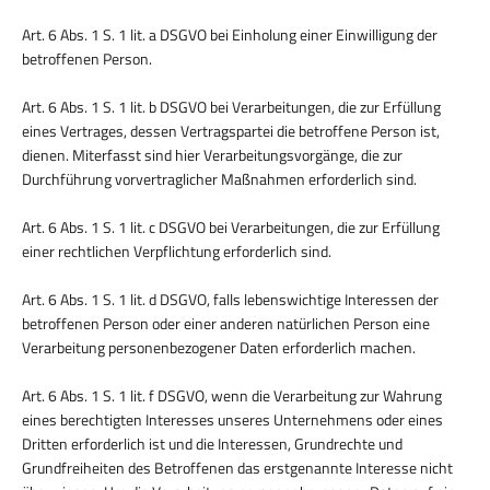
Art. 6 Abs. 1 S. 1 lit. a DSGVO bei Einholung einer Einwilligung der
betroffenen Person.
Art. 6 Abs. 1 S. 1 lit. b DSGVO bei Verarbeitungen, die zur Erfüllung
eines Vertrages, dessen Vertragspartei die betroffene Person ist,
dienen. Miterfasst sind hier Verarbeitungsvorgänge, die zur
Durchführung vorvertraglicher Maßnahmen erforderlich sind.
Art. 6 Abs. 1 S. 1 lit. c DSGVO bei Verarbeitungen, die zur Erfüllung
einer rechtlichen Verpflichtung erforderlich sind.
Art. 6 Abs. 1 S. 1 lit. d DSGVO, falls lebenswichtige Interessen der
betroffenen Person oder einer anderen natürlichen Person eine
Verarbeitung personenbezogener Daten erforderlich machen.
Art. 6 Abs. 1 S. 1 lit. f DSGVO, wenn die Verarbeitung zur Wahrung
eines berechtigten Interesses unseres Unternehmens oder eines
Dritten erforderlich ist und die Interessen, Grundrechte und
Grundfreiheiten des Betroffenen das erstgenannte Interesse nicht