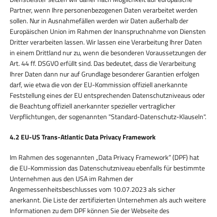
Partner, wenn Ihre personenbezogenen Daten verarbeitet werden
sollen. Nur in Ausnahmefällen werden wir Daten außerhalb der
Europäischen Union im Rahmen der Inanspruchnahme von Diensten
Dritter verarbeiten lassen. Wir lassen eine Verarbeitung Ihrer Daten
in einem Drittland nur zu, wenn die besonderen Voraussetzungen der
Art. 44 ff. DSGVO erfüllt sind. Das bedeutet, dass die Verarbeitung
Ihrer Daten dann nur auf Grundlage besonderer Garantien erfolgen
darf, wie etwa die von der EU-Kommission offiziell anerkannte
Feststellung eines der EU entsprechenden Datenschutzniveaus oder
die Beachtung offiziell anerkannter spezieller vertraglicher
Verpflichtungen, der sogenannten "Standard-Datenschutz-Klauseln".
4.2 EU-US Trans-Atlantic Data Privacy Framework
Im Rahmen des sogenannten „Data Privacy Framework” (DPF) hat
die EU-Kommission das Datenschutzniveau ebenfalls für bestimmte
Unternehmen aus den USA im Rahmen der
Angemessenheitsbeschlusses vom 10.07.2023 als sicher
anerkannt. Die Liste der zertifizierten Unternehmen als auch weitere
Informationen zu dem DPF können Sie der Webseite des