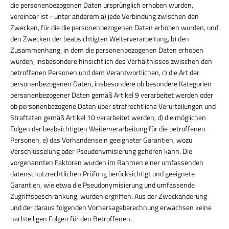
die personenbezogenen Daten ursprünglich erhoben wurden,
vereinbar ist - unter anderem a) jede Verbindung zwischen den
Zwecken, für die die personenbezogenen Daten erhoben wurden, und
den Zwecken der beabsichtigten Weiterverarbeitung, b) den
Zusammenhang, in dem die personenbezogenen Daten erhoben
wurden, insbesondere hinsichtlich des Verhältnisses zwischen den
betroffenen Personen und dem Verantwortlichen, c) die Art der
personenbezogenen Daten, insbesondere ob besondere Kategorien
personenbezogener Daten gemäß Artikel 9 verarbeitet werden oder
ob personenbezogene Daten über strafrechtliche Verurteilungen und
Straftaten gemäß Artikel 10 verarbeitet werden, d) die möglichen
Folgen der beabsichtigten Weiterverarbeitung für die betroffenen
Personen, e) das Vorhandensein geeigneter Garantien, wozu
Verschlüsselung oder Pseudonymisierung gehören kann. Die
vorgenannten Faktoren wurden im Rahmen einer umfassenden
datenschutzrechtlichen Prüfung berücksichtigt und geeignete
Garantien, wie etwa die Pseudonymisierung und umfassende
Zugriffsbeschränkung, wurden ergriffen. Aus der Zweckänderung
und der daraus folgenden Vorhersageberechnung erwachsen keine
nachteiligen Folgen für den Betroffenen.