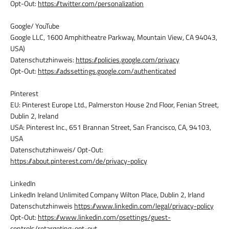
Opt-Out:
https://twitter.com/personalization
Google/ YouTube
Google LLC, 1600 Amphitheatre Parkway, Mountain View, CA 94043,
USA)
Datenschutzhinweis:
https://policies.google.com/privacy
Opt-Out:
https://adssettings.google.com/authenticated
Pinterest
EU: Pinterest Europe Ltd., Palmerston House 2nd Floor, Fenian Street,
Dublin 2, Ireland
USA: Pinterest Inc., 651 Brannan Street, San Francisco, CA, 94103,
USA
Datenschutzhinweis/ Opt-Out:
https://about.pinterest.com/de/privacy-policy
LinkedIn
LinkedIn Ireland Unlimited Company Wilton Place, Dublin 2, Irland
Datenschutzhinweis
https://www.linkedin.com/legal/privacy-policy
Opt-Out:
https://www.linkedin.com/psettings/guest-
controls/retargeting-opt-out