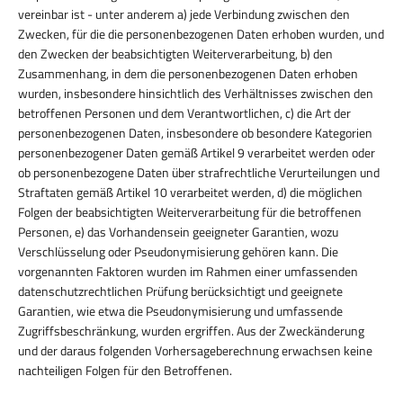
vereinbar ist - unter anderem a) jede Verbindung zwischen den
Zwecken, für die die personenbezogenen Daten erhoben wurden, und
den Zwecken der beabsichtigten Weiterverarbeitung, b) den
Zusammenhang, in dem die personenbezogenen Daten erhoben
wurden, insbesondere hinsichtlich des Verhältnisses zwischen den
betroffenen Personen und dem Verantwortlichen, c) die Art der
personenbezogenen Daten, insbesondere ob besondere Kategorien
personenbezogener Daten gemäß Artikel 9 verarbeitet werden oder
ob personenbezogene Daten über strafrechtliche Verurteilungen und
Straftaten gemäß Artikel 10 verarbeitet werden, d) die möglichen
Folgen der beabsichtigten Weiterverarbeitung für die betroffenen
Personen, e) das Vorhandensein geeigneter Garantien, wozu
Verschlüsselung oder Pseudonymisierung gehören kann. Die
vorgenannten Faktoren wurden im Rahmen einer umfassenden
datenschutzrechtlichen Prüfung berücksichtigt und geeignete
Garantien, wie etwa die Pseudonymisierung und umfassende
Zugriffsbeschränkung, wurden ergriffen. Aus der Zweckänderung
und der daraus folgenden Vorhersageberechnung erwachsen keine
nachteiligen Folgen für den Betroffenen.