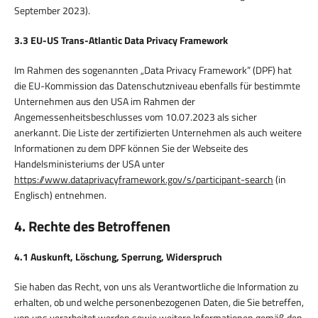
September 2023).
3.3 EU-US Trans-Atlantic Data Privacy Framework
Im Rahmen des sogenannten „Data Privacy Framework” (DPF) hat
die EU-Kommission das Datenschutzniveau ebenfalls für bestimmte
Unternehmen aus den USA im Rahmen der
Angemessenheitsbeschlusses vom 10.07.2023 als sicher
anerkannt. Die Liste der zertifizierten Unternehmen als auch weitere
Informationen zu dem DPF können Sie der Webseite des
Handelsministeriums der USA unter
https://www.dataprivacyframework.gov/s/participant-search
(in
Englisch) entnehmen.
4. Rechte des Betroffenen
4.1 Auskunft, Löschung, Sperrung, Widerspruch
Sie haben das Recht, von uns als Verantwortliche die Information zu
erhalten, ob und welche personenbezogenen Daten, die Sie betreffen,
von uns verarbeitet werden sowie weitere Informationen gemäß den