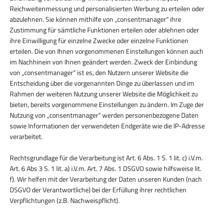
Reichweitenmessung und personalisierten Werbung zu erteilen oder
abzulehnen. Sie können mithilfe von „consentmanager“ ihre
Zustimmung für sämtliche Funktionen erteilen oder ablehnen oder
ihre Einwilligung für einzelne Zwecke oder einzelne Funktionen
erteilen. Die von Ihnen vorgenommenen Einstellungen können auch
im Nachhinein von Ihnen geändert werden. Zweck der Einbindung
von „consentmanager“ ist es, den Nutzern unserer Website die
Entscheidung über die vorgenannten Dinge zu überlassen und im
Rahmen der weiteren Nutzung unserer Website die Möglichkeit zu
bieten, bereits vorgenommene Einstellungen zu ändern. Im Zuge der
Nutzung von „consentmanager“ werden personenbezogene Daten
sowie Informationen der verwendeten Endgeräte wie die IP-Adresse
verarbeitet.
Rechtsgrundlage für die Verarbeitung ist Art. 6 Abs. 1 S. 1 lit. c) i.V.m.
Art. 6 Abs 3 S. 1 lit. a) i.V.m. Art. 7 Abs. 1 DSGVO sowie hilfsweise lit.
f). Wir helfen mit der Verarbeitung der Daten unseren Kunden (nach
DSGVO der Verantwortliche) bei der Erfüllung ihrer rechtlichen
Verpflichtungen (z.B. Nachweispflicht).