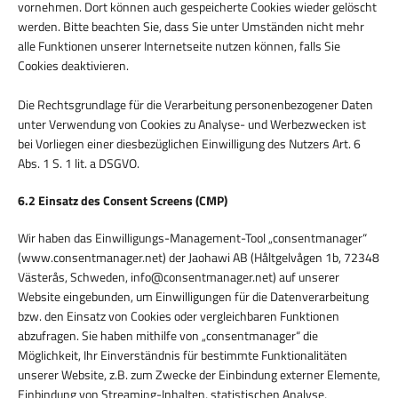
vornehmen. Dort können auch gespeicherte Cookies wieder gelöscht
werden. Bitte beachten Sie, dass Sie unter Umständen nicht mehr
alle Funktionen unserer Internetseite nutzen können, falls Sie
Cookies deaktivieren.
Die Rechtsgrundlage für die Verarbeitung personenbezogener Daten
unter Verwendung von Cookies zu Analyse- und Werbezwecken ist
bei Vorliegen einer diesbezüglichen Einwilligung des Nutzers Art. 6
Abs. 1 S. 1 lit. a DSGVO.
6.2 Einsatz des Consent Screens (CMP)
Wir haben das Einwilligungs-Management-Tool „consentmanager“
(www.consentmanager.net) der Jaohawi AB (Håltgelvågen 1b, 72348
Västerås, Schweden, info@consentmanager.net) auf unserer
Website eingebunden, um Einwilligungen für die Datenverarbeitung
bzw. den Einsatz von Cookies oder vergleichbaren Funktionen
abzufragen. Sie haben mithilfe von „consentmanager“ die
Möglichkeit, Ihr Einverständnis für bestimmte Funktionalitäten
unserer Website, z.B. zum Zwecke der Einbindung externer Elemente,
Einbindung von Streaming-Inhalten, statistischen Analyse,