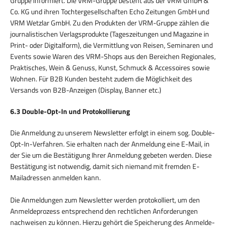
Gruppe informiert. Die VRM-Gruppe besteht aus der VRM GmbH &
Co. KG und ihren Tochtergesellschaften Echo Zeitungen GmbH und
VRM Wetzlar GmbH. Zu den Produkten der VRM-Gruppe zählen die
journalistischen Verlagsprodukte (Tageszeitungen und Magazine in
Print- oder Digitalform), die Vermittlung von Reisen, Seminaren und
Events sowie Waren des VRM-Shops aus den Bereichen Regionales,
Praktisches, Wein & Genuss, Kunst, Schmuck & Accessoires sowie
Wohnen. Für B2B Kunden besteht zudem die Möglichkeit des
Versands von B2B-Anzeigen (Display, Banner etc.)
6.3 Double-Opt-In und Protokollierung
Die Anmeldung zu unserem Newsletter erfolgt in einem sog. Double-
Opt-In-Verfahren. Sie erhalten nach der Anmeldung eine E-Mail, in
der Sie um die Bestätigung Ihrer Anmeldung gebeten werden. Diese
Bestätigung ist notwendig, damit sich niemand mit fremden E-
Mailadressen anmelden kann.
Die Anmeldungen zum Newsletter werden protokolliert, um den
Anmeldeprozess entsprechend den rechtlichen Anforderungen
nachweisen zu können. Hierzu gehört die Speicherung des Anmelde-