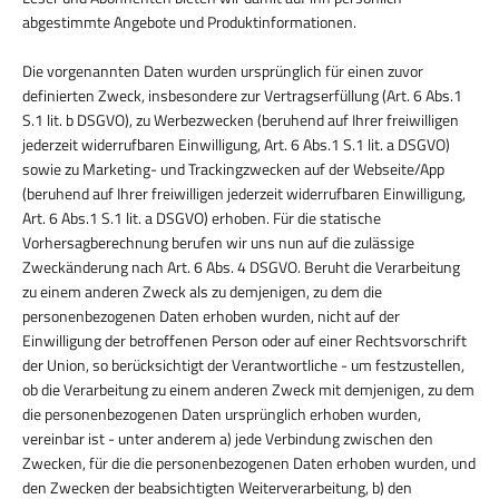
abgestimmte Angebote und Produktinformationen.
Die vorgenannten Daten wurden ursprünglich für einen zuvor
definierten Zweck, insbesondere zur Vertragserfüllung (Art. 6 Abs.1
S.1 lit. b DSGVO), zu Werbezwecken (beruhend auf Ihrer freiwilligen
jederzeit widerrufbaren Einwilligung, Art. 6 Abs.1 S.1 lit. a DSGVO)
sowie zu Marketing- und Trackingzwecken auf der Webseite/App
(beruhend auf Ihrer freiwilligen jederzeit widerrufbaren Einwilligung,
Art. 6 Abs.1 S.1 lit. a DSGVO) erhoben. Für die statische
Vorhersagberechnung berufen wir uns nun auf die zulässige
Zweckänderung nach Art. 6 Abs. 4 DSGVO. Beruht die Verarbeitung
zu einem anderen Zweck als zu demjenigen, zu dem die
personenbezogenen Daten erhoben wurden, nicht auf der
Einwilligung der betroffenen Person oder auf einer Rechtsvorschrift
der Union, so berücksichtigt der Verantwortliche - um festzustellen,
ob die Verarbeitung zu einem anderen Zweck mit demjenigen, zu dem
die personenbezogenen Daten ursprünglich erhoben wurden,
vereinbar ist - unter anderem a) jede Verbindung zwischen den
Zwecken, für die die personenbezogenen Daten erhoben wurden, und
den Zwecken der beabsichtigten Weiterverarbeitung, b) den