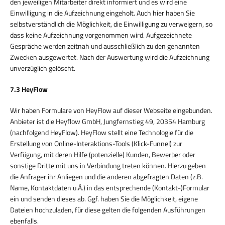
den jeweiligen Mitarbeiter direkt informiert und es wird eine
Einwilligung in die Aufzeichnung eingeholt. Auch hier haben Sie
selbstverständlich die Möglichkeit, die Einwilligung zu verweigern, so
dass keine Aufzeichnung vorgenommen wird. Aufgezeichnete
Gespräche werden zeitnah und ausschließlich zu den genannten
Zwecken ausgewertet. Nach der Auswertung wird die Aufzeichnung
unverzüglich gelöscht.
7.3 HeyFlow
Wir haben Formulare von HeyFlow auf dieser Webseite eingebunden.
Anbieter ist die Heyflow GmbH, Jungfernstieg 49, 20354 Hamburg
(nachfolgend HeyFlow). HeyFlow stellt eine Technologie für die
Erstellung von Online-Interaktions-Tools (Klick-Funnel) zur
Verfügung, mit deren Hilfe (potenzielle) Kunden, Bewerber oder
sonstige Dritte mit uns in Verbindung treten können. Hierzu geben
die Anfrager ihr Anliegen und die anderen abgefragten Daten (z.B.
Name, Kontaktdaten u.Ä.) in das entsprechende (Kontakt-)Formular
ein und senden dieses ab. Ggf. haben Sie die Möglichkeit, eigene
Dateien hochzuladen, für diese gelten die folgenden Ausführungen
ebenfalls.