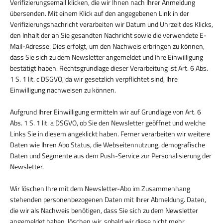
Verifizierungsemail klicken, die wir Ihnen nach Ihrer Anmeldung
übersenden. Mit einem Klick auf den angegebenen Link in der
Verifizierungsnachricht verarbeiten wir Datum und Uhrzeit des Klicks,
den Inhalt der an Sie gesandten Nachricht sowie die verwendete E-
Mail-Adresse. Dies erfolgt, um den Nachweis erbringen zu können,
dass Sie sich zu dem Newsletter angemeldet und Ihre Einwilligung
bestätigt haben. Rechtsgrundlage dieser Verarbeitung ist Art. 6 Abs.
1 S. 1 lit. c DSGVO, da wir gesetzlich verpflichtet sind, Ihre
Einwilligung nachweisen zu können.
Aufgrund Ihrer Einwilligung ermitteln wir auf Grundlage von Art. 6
Abs. 1 S. 1 lit. a DSGVO, ob Sie den Newsletter geöffnet und welche
Links Sie in diesem angeklickt haben. Ferner verarbeiten wir weitere
Daten wie Ihren Abo Status, die Webseitennutzung, demografische
Daten und Segmente aus dem Push-Service zur Personalisierung der
Newsletter.
Wir löschen Ihre mit dem Newsletter-Abo im Zusammenhang
stehenden personenbezogenen Daten mit Ihrer Abmeldung. Daten,
die wir als Nachweis benötigen, dass Sie sich zu dem Newsletter
angemeldet haben, löschen wir, sobald wir diese nicht mehr