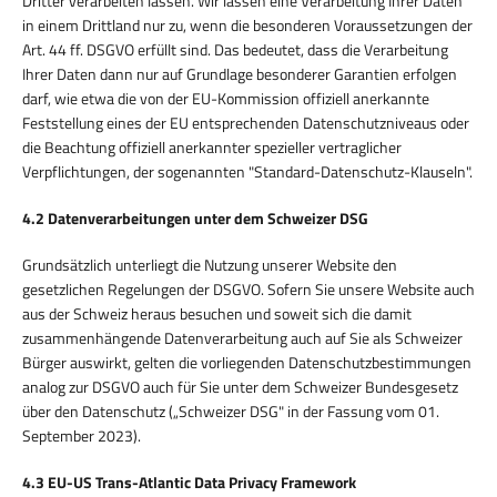
Dritter verarbeiten lassen. Wir lassen eine Verarbeitung Ihrer Daten
in einem Drittland nur zu, wenn die besonderen Voraussetzungen der
Art. 44 ff. DSGVO erfüllt sind. Das bedeutet, dass die Verarbeitung
Ihrer Daten dann nur auf Grundlage besonderer Garantien erfolgen
darf, wie etwa die von der EU-Kommission offiziell anerkannte
Feststellung eines der EU entsprechenden Datenschutzniveaus oder
die Beachtung offiziell anerkannter spezieller vertraglicher
Verpflichtungen, der sogenannten "Standard-Datenschutz-Klauseln".
4.2 Datenverarbeitungen unter dem Schweizer DSG
Grundsätzlich unterliegt die Nutzung unserer Website den
gesetzlichen Regelungen der DSGVO. Sofern Sie unsere Website auch
aus der Schweiz heraus besuchen und soweit sich die damit
zusammenhängende Datenverarbeitung auch auf Sie als Schweizer
Bürger auswirkt, gelten die vorliegenden Datenschutzbestimmungen
analog zur DSGVO auch für Sie unter dem Schweizer Bundesgesetz
über den Datenschutz („Schweizer DSG" in der Fassung vom 01.
September 2023).
4.3 EU-US Trans-Atlantic Data Privacy Framework