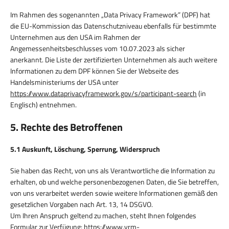
Im Rahmen des sogenannten „Data Privacy Framework” (DPF) hat
die EU-Kommission das Datenschutzniveau ebenfalls für bestimmte
Unternehmen aus den USA im Rahmen der
Angemessenheitsbeschlusses vom 10.07.2023 als sicher
anerkannt. Die Liste der zertifizierten Unternehmen als auch weitere
Informationen zu dem DPF können Sie der Webseite des
Handelsministeriums der USA unter
https://www.dataprivacyframework.gov/s/participant-search
(in
Englisch) entnehmen.
5. Rechte des Betroffenen
5.1 Auskunft, Löschung, Sperrung, Widerspruch
Sie haben das Recht, von uns als Verantwortliche die Information zu
erhalten, ob und welche personenbezogenen Daten, die Sie betreffen,
von uns verarbeitet werden sowie weitere Informationen gemäß den
gesetzlichen Vorgaben nach Art. 13, 14 DSGVO.
Um Ihren Anspruch geltend zu machen, steht Ihnen folgendes
Formular zur Verfügung:
https://www.vrm-