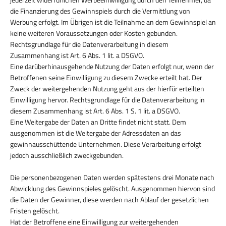
die Finanzierung des Gewinnspiels durch die Vermittlung von
Werbung erfolgt. Im Übrigen ist die Teilnahme an dem Gewinnspiel an
keine weiteren Voraussetzungen oder Kosten gebunden.
Rechtsgrundlage für die Datenverarbeitung in diesem
Zusammenhang ist Art. 6 Abs. 1 lit. a DSGVO.
Eine darüberhinausgehende Nutzung der Daten erfolgt nur, wenn der
Betroffenen seine Einwilligung zu diesem Zwecke erteilt hat. Der
Zweck der weitergehenden Nutzung geht aus der hierfür erteilten
Einwilligung hervor. Rechtsgrundlage für die Datenverarbeitung in
diesem Zusammenhang ist Art. 6 Abs. 1 S. 1 lit. a DSGVO.
Eine Weitergabe der Daten an Dritte findet nicht statt. Dem
ausgenommen ist die Weitergabe der Adressdaten an das
gewinnausschüttende Unternehmen. Diese Verarbeitung erfolgt
jedoch ausschließlich zweckgebunden.
Die personenbezogenen Daten werden spätestens drei Monate nach
Abwicklung des Gewinnspieles gelöscht. Ausgenommen hiervon sind
die Daten der Gewinner, diese werden nach Ablauf der gesetzlichen
Fristen gelöscht.
Hat der Betroffene eine Einwilligung zur weitergehenden