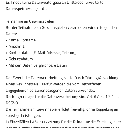
Es findet keine Datenweitergabe an Dritte oder erweiterte
Datenspeicherung statt.
Teilnahme an Gewinnspielen
Bei der Teilnahme an Gewinnspielen verarbeiten wir die folgenden
Daten:
• Name, Vorname,
• Anschrift,
• Kontaktdaten (E-Mail-Adresse, Telefon),
• Geburtsdatum,
• Mit den Daten vergleichbare Daten
Der Zweck der Datenverarbeitung ist die Durchführung/Abwicklung
eines Gewinnspiels. Hierfür werden die vom Betroffenen
angegebenen personenbezogenen Daten verwendet.
Rechtsgrundlage für die Datenverarbeitung sind Art. 6 Abs. 1 S.1 lit. b
DSGVO.
Die Teilnahme am Gewinnspiel erfolgt freiwillig, ohne Koppelung an
sonstige Leistungen.
In Einzelfällen ist Voraussetzung für die Teilnahme die Erteilung einer
jederzeit widerruflichen Werbeeinwilligung durch den Teilnehmer, da