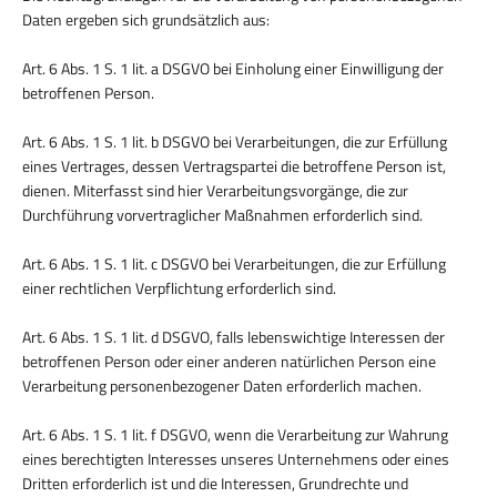
Daten ergeben sich grundsätzlich aus:
Art. 6 Abs. 1 S. 1 lit. a DSGVO bei Einholung einer Einwilligung der
betroffenen Person.
Art. 6 Abs. 1 S. 1 lit. b DSGVO bei Verarbeitungen, die zur Erfüllung
eines Vertrages, dessen Vertragspartei die betroffene Person ist,
dienen. Miterfasst sind hier Verarbeitungsvorgänge, die zur
Durchführung vorvertraglicher Maßnahmen erforderlich sind.
Art. 6 Abs. 1 S. 1 lit. c DSGVO bei Verarbeitungen, die zur Erfüllung
einer rechtlichen Verpflichtung erforderlich sind.
Art. 6 Abs. 1 S. 1 lit. d DSGVO, falls lebenswichtige Interessen der
betroffenen Person oder einer anderen natürlichen Person eine
Verarbeitung personenbezogener Daten erforderlich machen.
Art. 6 Abs. 1 S. 1 lit. f DSGVO, wenn die Verarbeitung zur Wahrung
eines berechtigten Interesses unseres Unternehmens oder eines
Dritten erforderlich ist und die Interessen, Grundrechte und