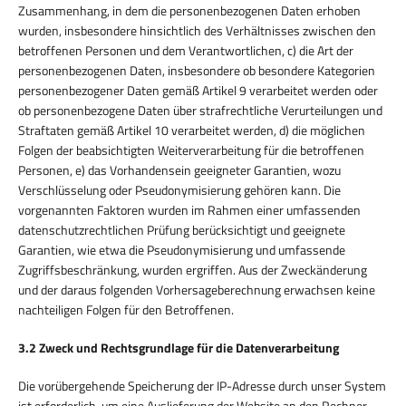
Zusammenhang, in dem die personenbezogenen Daten erhoben
wurden, insbesondere hinsichtlich des Verhältnisses zwischen den
betroffenen Personen und dem Verantwortlichen, c) die Art der
personenbezogenen Daten, insbesondere ob besondere Kategorien
personenbezogener Daten gemäß Artikel 9 verarbeitet werden oder
ob personenbezogene Daten über strafrechtliche Verurteilungen und
Straftaten gemäß Artikel 10 verarbeitet werden, d) die möglichen
Folgen der beabsichtigten Weiterverarbeitung für die betroffenen
Personen, e) das Vorhandensein geeigneter Garantien, wozu
Verschlüsselung oder Pseudonymisierung gehören kann. Die
vorgenannten Faktoren wurden im Rahmen einer umfassenden
datenschutzrechtlichen Prüfung berücksichtigt und geeignete
Garantien, wie etwa die Pseudonymisierung und umfassende
Zugriffsbeschränkung, wurden ergriffen. Aus der Zweckänderung
und der daraus folgenden Vorhersageberechnung erwachsen keine
nachteiligen Folgen für den Betroffenen.
3.2 Zweck und Rechtsgrundlage für die Datenverarbeitung
Die vorübergehende Speicherung der IP-Adresse durch unser System
ist erforderlich, um eine Auslieferung der Website an den Rechner