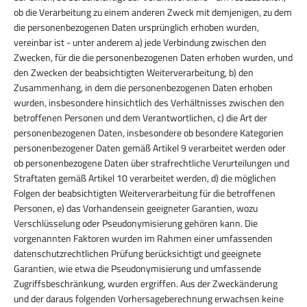
ob die Verarbeitung zu einem anderen Zweck mit demjenigen, zu dem
die personenbezogenen Daten ursprünglich erhoben wurden,
vereinbar ist - unter anderem a) jede Verbindung zwischen den
Zwecken, für die die personenbezogenen Daten erhoben wurden, und
den Zwecken der beabsichtigten Weiterverarbeitung, b) den
Zusammenhang, in dem die personenbezogenen Daten erhoben
wurden, insbesondere hinsichtlich des Verhältnisses zwischen den
betroffenen Personen und dem Verantwortlichen, c) die Art der
personenbezogenen Daten, insbesondere ob besondere Kategorien
personenbezogener Daten gemäß Artikel 9 verarbeitet werden oder
ob personenbezogene Daten über strafrechtliche Verurteilungen und
Straftaten gemäß Artikel 10 verarbeitet werden, d) die möglichen
Folgen der beabsichtigten Weiterverarbeitung für die betroffenen
Personen, e) das Vorhandensein geeigneter Garantien, wozu
Verschlüsselung oder Pseudonymisierung gehören kann. Die
vorgenannten Faktoren wurden im Rahmen einer umfassenden
datenschutzrechtlichen Prüfung berücksichtigt und geeignete
Garantien, wie etwa die Pseudonymisierung und umfassende
Zugriffsbeschränkung, wurden ergriffen. Aus der Zweckänderung
und der daraus folgenden Vorhersageberechnung erwachsen keine