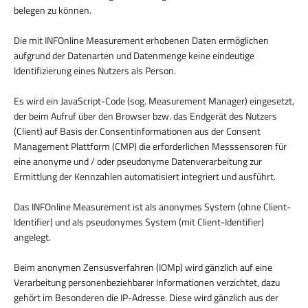
belegen zu können.
Die mit INFOnline Measurement erhobenen Daten ermöglichen
aufgrund der Datenarten und Datenmenge keine eindeutige
Identifizierung eines Nutzers als Person.
Es wird ein JavaScript-Code (sog. Measurement Manager) eingesetzt,
der beim Aufruf über den Browser bzw. das Endgerät des Nutzers
(Client) auf Basis der Consentinformationen aus der Consent
Management Plattform (CMP) die erforderlichen Messsensoren für
eine anonyme und / oder pseudonyme Datenverarbeitung zur
Ermittlung der Kennzahlen automatisiert integriert und ausführt.
Das INFOnline Measurement ist als anonymes System (ohne Client-
Identifier) und als pseudonymes System (mit Client-Identifier)
angelegt.
Beim anonymen Zensusverfahren (IOMp) wird gänzlich auf eine
Verarbeitung personenbeziehbarer Informationen verzichtet, dazu
gehört im Besonderen die IP-Adresse. Diese wird gänzlich aus der