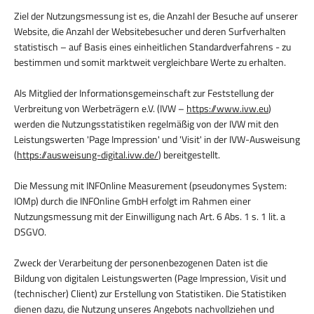
Ziel der Nutzungsmessung ist es, die Anzahl der Besuche auf unserer
Website, die Anzahl der Websitebesucher und deren Surfverhalten
statistisch – auf Basis eines einheitlichen Standardverfahrens - zu
bestimmen und somit marktweit vergleichbare Werte zu erhalten.
Als Mitglied der Informationsgemeinschaft zur Feststellung der
Verbreitung von Werbeträgern e.V. (IVW –
https://www.ivw.eu
)
werden die Nutzungsstatistiken regelmäßig von der IVW mit den
Leistungswerten 'Page Impression' und 'Visit' in der IVW-Ausweisung
(
https://ausweisung-digital.ivw.de/
) bereitgestellt.
Die Messung mit INFOnline Measurement (pseudonymes System:
IOMp) durch die INFOnline GmbH erfolgt im Rahmen einer
Nutzungsmessung mit der Einwilligung nach Art. 6 Abs. 1 s. 1 lit. a
DSGVO.
Zweck der Verarbeitung der personenbezogenen Daten ist die
Bildung von digitalen Leistungswerten (Page Impression, Visit und
(technischer) Client) zur Erstellung von Statistiken. Die Statistiken
dienen dazu, die Nutzung unseres Angebots nachvollziehen und