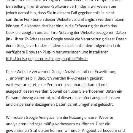
Einstellung Ihrer Browser-Software verhindern; wir weisen Sie
jedoch darauf hin, dass Sie in diesem Fall gegebenenfalls nicht
sämtliche Funktionen dieser Website vollumfänglich werden nutzen
können. Sie können darüber hinaus die Erfassung der durch das
Cookie erzeugten und auf Ihre Nutzung der Website bezogenen Daten
(inkl. Ihrer IP-Adresse) an Google sowie die Verarbeitung dieser Daten
durch Google verhindern, indem sie das unter dem folgenden Link
verfügbare Browser-Plug-in herunterladen und installieren:
http://tools.google.com/dlpage/gaoptout?hl=de
Diese Website verwendet Google Analytics mit der Erweiterung
„_anonymizeIp()“. Dadurch werden IP-Adressen gekürzt
weiterverarbeitet, eine Personenbeziehbarkeit kann damit
ausgeschlossen werden. Soweit den über Sie erhobenen Daten ein
Personenbezug zukommt, wird dieser also sofort ausgeschlossen
und die personenbezogenen Daten damit umgehend gelöscht.
Wir nutzen Google Analytics, um die Nutzung unserer Website
analysieren und regelmäßig verbessern zu können. Über die
gewonnenen Statistiken können wir unser Angebot verbessern und