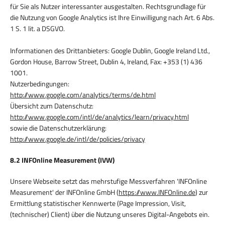
für Sie als Nutzer interessanter ausgestalten. Rechtsgrundlage für
die Nutzung von Google Analytics ist Ihre Einwilligung nach Art. 6 Abs.
1 S. 1 lit. a DSGVO.
Informationen des Drittanbieters: Google Dublin, Google Ireland Ltd.,
Gordon House, Barrow Street, Dublin 4, Ireland, Fax: +353 (1) 436
1001.
Nutzerbedingungen:
http://www.google.com/analytics/terms/de.html
Übersicht zum Datenschutz:
http://www.google.com/intl/de/analytics/learn/privacy.html
sowie die Datenschutzerklärung:
http://www.google.de/intl/de/policies/privacy
8.2 INFOnline Measurement (IVW)
Unsere Webseite setzt das mehrstufige Messverfahren 'INFOnline
Measurement' der INFOnline GmbH (
https://www.INFOnline.de
) zur
Ermittlung statistischer Kennwerte (Page Impression, Visit,
(technischer) Client) über die Nutzung unseres Digital-Angebots ein.