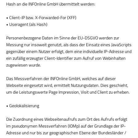
Hash an die INFOnline GmbH übermittelt werden:
• Client-IP bzw. X-Forwarded-For (XFF)
• Useragent (als Hash)
Personenbezogene Daten im Sinne der EU-DSGVO werden zur
Messung nur insoweit genutzt, als dass der Einsatz eines JavaScripts
gegenüber einem Nutzer erfolgt, dem eine individuelle IP-Adresse und
ein zufällig erzeugter Client-Identifier zum Aufruf von Webinhalten
zugewiesen wurde.
Das Messverfahren der INFOnline GmbH, welches auf dieser
Webseite eingesetzt wird, ermittelt Nutzungsdaten. Dies geschieht,
um die Leistungswerte Page Impression, Visit und Client zu erheben.
• Geolokalisierung
Die Zuordnung eines Webseitenaufrufs zum Ort des Aufrufs erfolgt
im pseudonymen Messverfahren (IOMp) auf der Grundlage der IP-
Adresse und nur bis zur geographischen Ebene der Bundesländer /