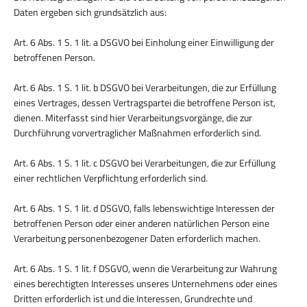
Daten ergeben sich grundsätzlich aus:
Art. 6 Abs. 1 S. 1 lit. a DSGVO bei Einholung einer Einwilligung der
betroffenen Person.
Art. 6 Abs. 1 S. 1 lit. b DSGVO bei Verarbeitungen, die zur Erfüllung
eines Vertrages, dessen Vertragspartei die betroffene Person ist,
dienen. Miterfasst sind hier Verarbeitungsvorgänge, die zur
Durchführung vorvertraglicher Maßnahmen erforderlich sind.
Art. 6 Abs. 1 S. 1 lit. c DSGVO bei Verarbeitungen, die zur Erfüllung
einer rechtlichen Verpflichtung erforderlich sind.
Art. 6 Abs. 1 S. 1 lit. d DSGVO, falls lebenswichtige Interessen der
betroffenen Person oder einer anderen natürlichen Person eine
Verarbeitung personenbezogener Daten erforderlich machen.
Art. 6 Abs. 1 S. 1 lit. f DSGVO, wenn die Verarbeitung zur Wahrung
eines berechtigten Interesses unseres Unternehmens oder eines
Dritten erforderlich ist und die Interessen, Grundrechte und