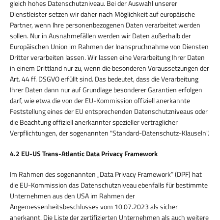
gleich hohes Datenschutzniveau. Bei der Auswahl unserer
Dienstleister setzen wir daher nach Möglichkeit auf europäische
Partner, wenn Ihre personenbezogenen Daten verarbeitet werden
sollen. Nur in Ausnahmefällen werden wir Daten außerhalb der
Europäischen Union im Rahmen der Inanspruchnahme von Diensten
Dritter verarbeiten lassen. Wir lassen eine Verarbeitung Ihrer Daten
in einem Drittland nur zu, wenn die besonderen Voraussetzungen der
Art. 44 ff. DSGVO erfüllt sind. Das bedeutet, dass die Verarbeitung
Ihrer Daten dann nur auf Grundlage besonderer Garantien erfolgen
darf, wie etwa die von der EU-Kommission offiziell anerkannte
Feststellung eines der EU entsprechenden Datenschutzniveaus oder
die Beachtung offiziell anerkannter spezieller vertraglicher
Verpflichtungen, der sogenannten "Standard-Datenschutz-Klauseln".
4.2 EU-US Trans-Atlantic Data Privacy Framework
Im Rahmen des sogenannten „Data Privacy Framework” (DPF) hat
die EU-Kommission das Datenschutzniveau ebenfalls für bestimmte
Unternehmen aus den USA im Rahmen der
Angemessenheitsbeschlusses vom 10.07.2023 als sicher
anerkannt. Die Liste der zertifizierten Unternehmen als auch weitere